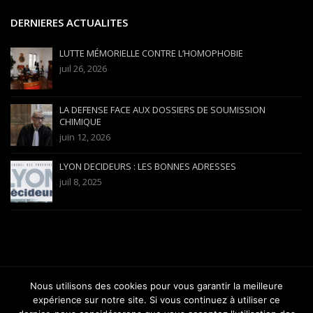
DERNIERES ACTUALITES
LUTTE MÉMORIELLE CONTRE L’HOMOPHOBIE
juil 26, 2026
LA DEFENSE FACE AUX DOSSIERS DE SOUMISSION
CHIMIQUE
juin 12, 2026
LYON DECIDEURS : LES BONNES ADRESSES
juil 8, 2025
Nous utilisons des cookies pour vous garantir la meilleure
Copyright 2012-2025 Avocat Versini-Bullara - Barreau de Lyon |
expérience sur notre site. Si vous continuez à utiliser ce
gabrielversini@wanadoo.fr