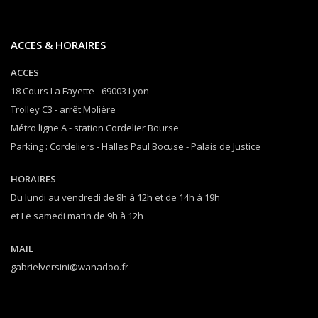
ACCES & HORAIRES
ACCES
18 Cours La Fayette - 69003 Lyon
Trolley C3 - arrêt Molière
Métro ligne A - station Cordelier Bourse
Parking : Cordeliers - Halles Paul Bocuse - Palais de Justice
HORAIRES
Du lundi au vendredi de 8h à 12h et de 14h à 19h
et Le samedi matin de 9h à 12h
MAIL
gabrielversini@wanadoo.fr