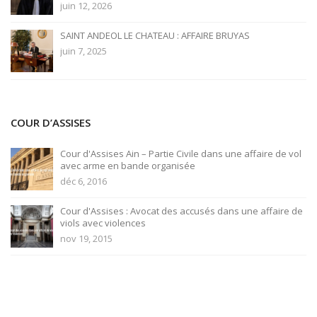
juin 12, 2026
SAINT ANDEOL LE CHATEAU : AFFAIRE BRUYAS
juin 7, 2025
COUR D’ASSISES
Cour d'Assises Ain – Partie Civile dans une affaire de vol
avec arme en bande organisée
déc 6, 2016
Cour d'Assises : Avocat des accusés dans une affaire de
viols avec violences
nov 19, 2015