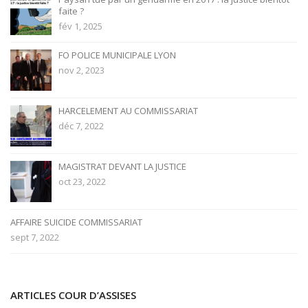
faite ?
fév 1, 2025
FO POLICE MUNICIPALE LYON
nov 2, 2023
HARCELEMENT AU COMMISSARIAT
déc 7, 2022
MAGISTRAT DEVANT LA JUSTICE
oct 23, 2022
AFFAIRE SUICIDE COMMISSARIAT
sept 7, 2022
ARTICLES COUR D’ASSISES