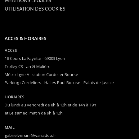
MENTIONS LEGALES
UTILISATION DES COOKIES
ACCES & HORAIRES
ACCES
18 Cours La Fayette - 69003 Lyon
Trolley C3 - arrêt Molière
Métro ligne A - station Cordelier Bourse
Parking : Cordeliers - Halles Paul Bocuse - Palais de Justice
HORAIRES
Du lundi au vendredi de 8h à 12h et de 14h à 19h
et Le samedi matin de 9h à 12h
MAIL
gabrielversini@wanadoo.fr