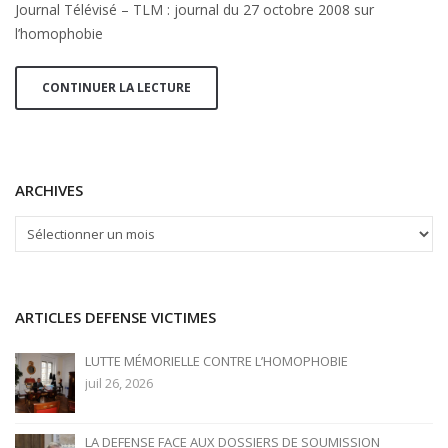
Journal Télévisé – TLM : journal du 27 octobre 2008 sur
octobre
l’homophobie
2008
sur
l'homophobie
CONTINUER LA LECTURE
ARCHIVES
ARCHIVES
ARTICLES DEFENSE VICTIMES
LUTTE MÉMORIELLE CONTRE L’HOMOPHOBIE
juil 26, 2026
LA DEFENSE FACE AUX DOSSIERS DE SOUMISSION