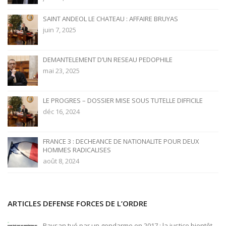
SAINT ANDEOL LE CHATEAU : AFFAIRE BRUYAS
juin 7, 2025
DEMANTELEMENT D’UN RESEAU PEDOPHILE
mai 23, 2025
LE PROGRES – DOSSIER MISE SOUS TUTELLE DIFFICILE
déc 16, 2024
FRANCE 3 : DECHEANCE DE NATIONALITE POUR DEUX
HOMMES RADICALISES
août 8, 2024
ARTICLES DEFENSE FORCES DE L’ORDRE
Paysan tué par un gendarme en 2017 : la justice bientôt