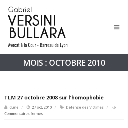
MOIS : OCTOBRE 2010
TLM 27 octobre 2008 sur l'homophobie
dune
27 oct, 2010
Défense des Victimes
Commentaires fermés
sur
TLM
27