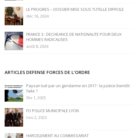
LE PROGRES – DOSSIER MISE SOUS TUTELLE DIFFICILE
déc 16, 2024
FRANCE 3 : DECHEANCE DE NATIONALITE POUR DEUX
HOMMES RADICALISES
août 8, 2024
ARTICLES DEFENSE FORCES DE L’ORDRE
Paysan tué par un gendarme en 2017 : la justice bientôt
faite ?
fév 1, 2025
FO POLICE MUNICIPALE LYON
nov 2, 2023
HARCELEMENT AU COMMISSARIAT