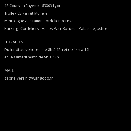
18 Cours La Fayette - 69003 Lyon
Trolley C3 - arrêt Molière
Métro ligne A - station Cordelier Bourse
Parking : Cordeliers - Halles Paul Bocuse - Palais de Justice
HORAIRES
Du lundi au vendredi de 8h à 12h et de 14h à 19h
et Le samedi matin de 9h à 12h
MAIL
gabrielversini@wanadoo.fr