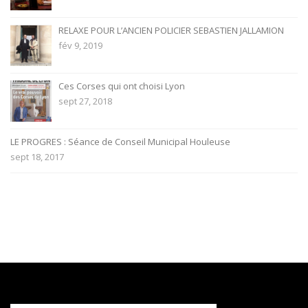
RELAXE POUR L’ANCIEN POLICIER SEBASTIEN JALLAMION
fév 9, 2019
Ces Corses qui ont choisi Lyon
sept 27, 2018
LE PROGRES : Séance de Conseil Municipal Houleuse
sept 18, 2017