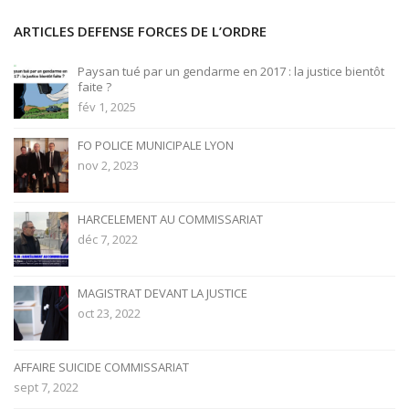
ARTICLES DEFENSE FORCES DE L’ORDRE
Paysan tué par un gendarme en 2017 : la justice bientôt
faite ?
fév 1, 2025
FO POLICE MUNICIPALE LYON
nov 2, 2023
HARCELEMENT AU COMMISSARIAT
déc 7, 2022
MAGISTRAT DEVANT LA JUSTICE
oct 23, 2022
AFFAIRE SUICIDE COMMISSARIAT
sept 7, 2022