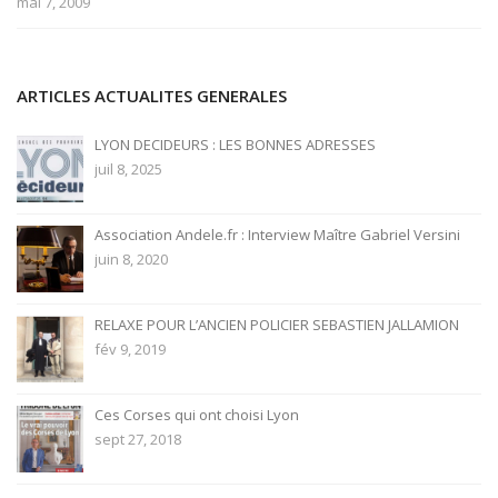
mai 7, 2009
ARTICLES ACTUALITES GENERALES
LYON DECIDEURS : LES BONNES ADRESSES
juil 8, 2025
Association Andele.fr : Interview Maître Gabriel Versini
juin 8, 2020
RELAXE POUR L’ANCIEN POLICIER SEBASTIEN JALLAMION
fév 9, 2019
Ces Corses qui ont choisi Lyon
sept 27, 2018