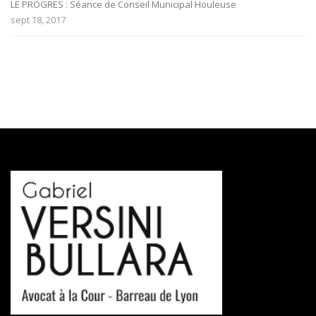
LE PROGRES : Séance de Conseil Municipal Houleuse
sept 18, 2017