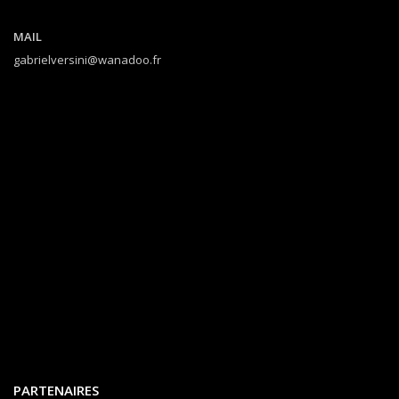
MAIL
gabrielversini@wanadoo.fr
PARTENAIRES