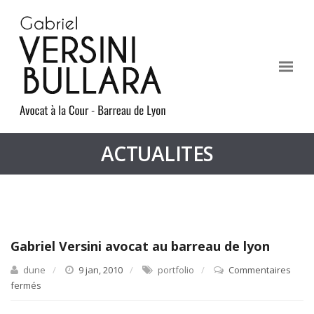
ACTUALITES
Gabriel Versini avocat au barreau de lyon
dune
9 jan, 2010
portfolio
Commentaires
fermés
sur
Gabriel