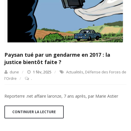
Paysan tué par un gendarme en 2017 : la
justice bientôt faite ?
dune
1 fév, 2025
Actualités
,
Défense des Forces de
l'Ordre
.
Reporterre .net affaire laronze, 7 ans après, par Marie Astier
CONTINUER LA LECTURE