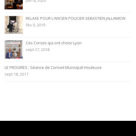
juin 8, 2020
RELAXE POUR L’ANCIEN POLICIER SEBASTIEN JALLAMION
fév 9, 2019
Ces Corses qui ont choisi Lyon
sept 27, 2018
LE PROGRES : Séance de Conseil Municipal Houleuse
sept 18, 2017