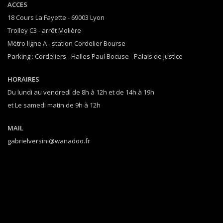
ACCES
18 Cours La Fayette - 69003 Lyon
Trolley C3 - arrêt Molière
Métro ligne A - station Cordelier Bourse
Parking : Cordeliers - Halles Paul Bocuse - Palais de Justice
HORAIRES
Du lundi au vendredi de 8h à 12h et de 14h à 19h
et Le samedi matin de 9h à 12h
MAIL
gabrielversini@wanadoo.fr