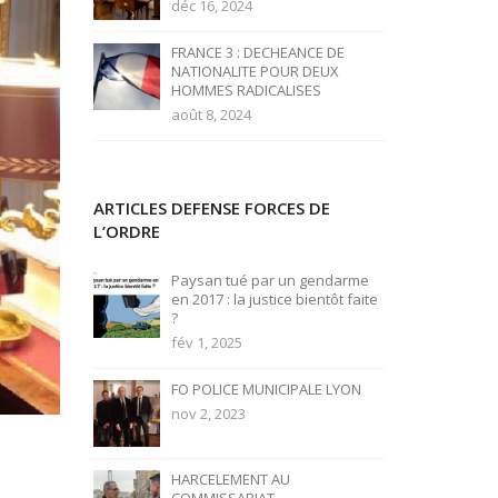
déc 16, 2024
FRANCE 3 : DECHEANCE DE
NATIONALITE POUR DEUX
HOMMES RADICALISES
août 8, 2024
ARTICLES DEFENSE FORCES DE
L’ORDRE
Paysan tué par un gendarme
en 2017 : la justice bientôt faite
?
fév 1, 2025
FO POLICE MUNICIPALE LYON
nov 2, 2023
HARCELEMENT AU