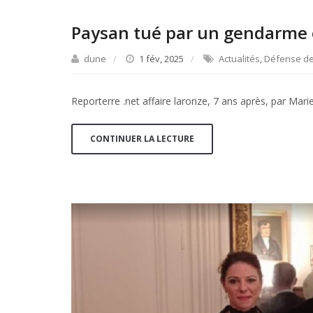
Paysan tué par un gendarme en
dune
1 fév, 2025
Actualités
,
Défense de
Reporterre .net affaire laronze, 7 ans après, par Marie
CONTINUER LA LECTURE