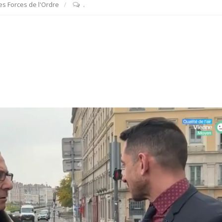
s Forces de l'Ordre
.