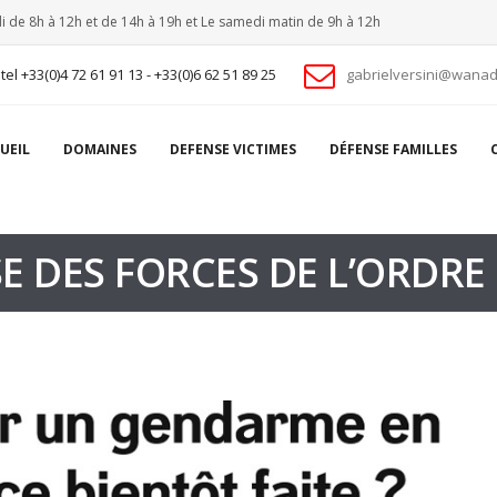
i de 8h à 12h et de 14h à 19h et Le samedi matin de 9h à 12h
tel +33(0)4 72 61 91 13 - +33(0)6 62 51 89 25
gabrielversini@wanad
UEIL
DOMAINES
DEFENSE VICTIMES
DÉFENSE FAMILLES
E DES FORCES DE L’ORDRE