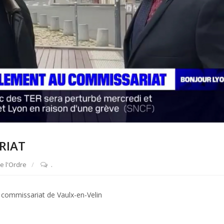
RIAT
e l'Ordre
.
 commissariat de Vaulx-en-Velin