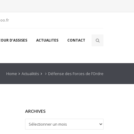
oo.fr
COUR D’ASSISES
ACTUALITES
CONTACT
Home
Actualités
Défense des Forces de l’Ordre
ARCHIVES
ARCHIVES