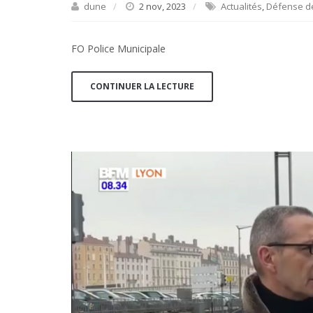
dune
2 nov, 2023
Actualités
,
Défense de
FO Police Municipale
CONTINUER LA LECTURE