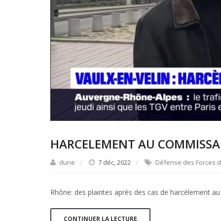
HARCELEMENT AU COMMISSA
dune
7 déc, 2022
Défense des Forces d
Rhône: des plaintes après des cas de harcèlement au
CONTINUER LA LECTURE