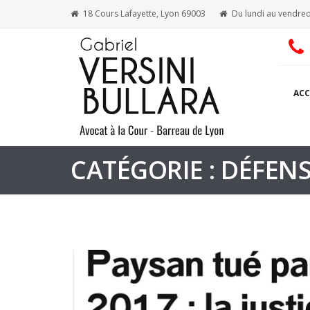
18 Cours Lafayette, Lyon 69003
Du lundi au vendred
ACC
CATÉGORIE : DÉFENS