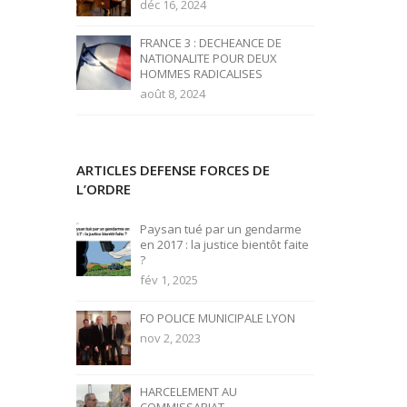
déc 16, 2024
FRANCE 3 : DECHEANCE DE
NATIONALITE POUR DEUX
HOMMES RADICALISES
août 8, 2024
ARTICLES DEFENSE FORCES DE
L’ORDRE
Paysan tué par un gendarme
en 2017 : la justice bientôt faite
?
fév 1, 2025
FO POLICE MUNICIPALE LYON
nov 2, 2023
HARCELEMENT AU