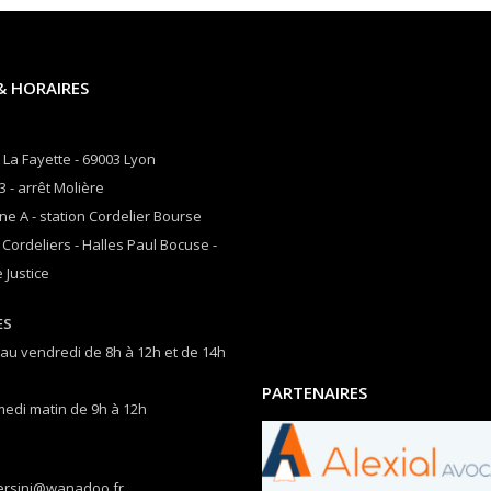
& HORAIRES
 La Fayette - 69003 Lyon
3 - arrêt Molière
ne A - station Cordelier Bourse
 Cordeliers - Halles Paul Bocuse -
 Justice
ES
 au vendredi de 8h à 12h et de 14h
PARTENAIRES
medi matin de 9h à 12h
ersini@wanadoo.fr