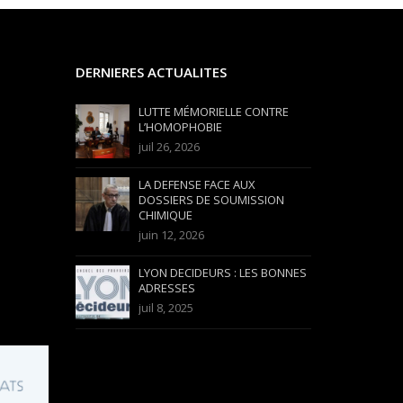
DERNIERES ACTUALITES
LUTTE MÉMORIELLE CONTRE
L’HOMOPHOBIE
juil 26, 2026
LA DEFENSE FACE AUX
DOSSIERS DE SOUMISSION
CHIMIQUE
juin 12, 2026
LYON DECIDEURS : LES BONNES
ADRESSES
juil 8, 2025