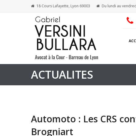
18 Cours Lafayette, Lyon 69003
Du lundi au vendred
ACC
ACTUALITES
Automoto : Les CRS cont
Brogniart