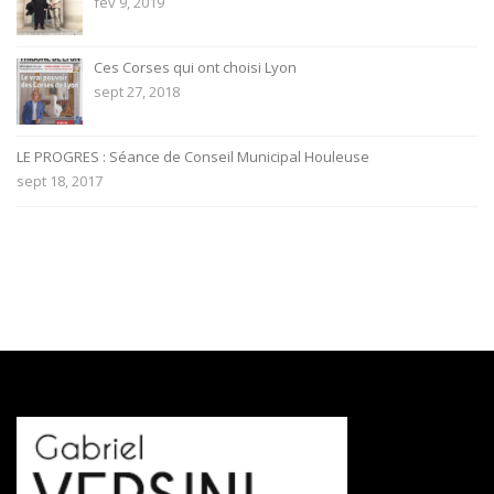
fév 9, 2019
Ces Corses qui ont choisi Lyon
sept 27, 2018
LE PROGRES : Séance de Conseil Municipal Houleuse
sept 18, 2017