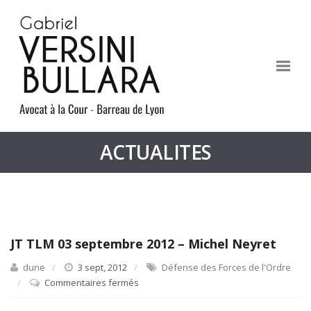
ACTUALITES
JT TLM 03 septembre 2012 – Michel Neyret
dune
3 sept, 2012
Défense des Forces de l'Ordre
Commentaires fermés
sur
JT