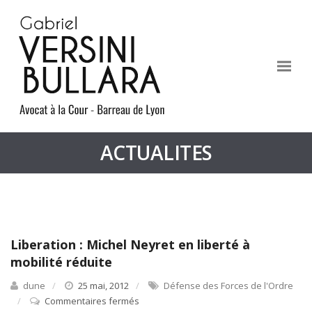
ACTUALITES
Liberation : Michel Neyret en liberté à
mobilité réduite
dune
25 mai, 2012
Défense des Forces de l'Ordre
Commentaires fermés
sur