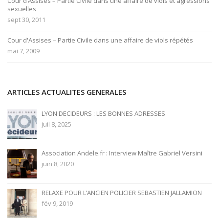
Cour d’Assises – Partie Civile dans une affaire de viols et agressions
sexuelles
sept 30, 2011
Cour d'Assises – Partie Civile dans une affaire de viols répétés
mai 7, 2009
ARTICLES ACTUALITES GENERALES
LYON DECIDEURS : LES BONNES ADRESSES
juil 8, 2025
Association Andele.fr : Interview Maître Gabriel Versini
juin 8, 2020
RELAXE POUR L’ANCIEN POLICIER SEBASTIEN JALLAMION
fév 9, 2019