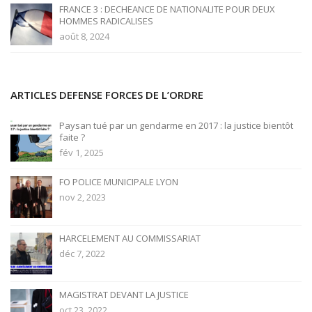
FRANCE 3 : DECHEANCE DE NATIONALITE POUR DEUX
HOMMES RADICALISES
août 8, 2024
ARTICLES DEFENSE FORCES DE L’ORDRE
Paysan tué par un gendarme en 2017 : la justice bientôt
faite ?
fév 1, 2025
FO POLICE MUNICIPALE LYON
nov 2, 2023
HARCELEMENT AU COMMISSARIAT
déc 7, 2022
MAGISTRAT DEVANT LA JUSTICE
oct 23, 2022