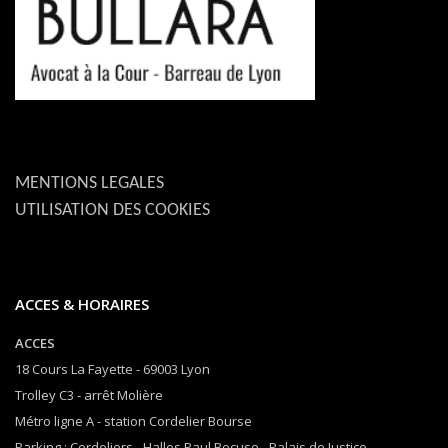
MENTIONS LEGALES
UTILISATION DES COOKIES
ACCES & HORAIRES
ACCES
18 Cours La Fayette - 69003 Lyon
Trolley C3 - arrêt Molière
Métro ligne A - station Cordelier Bourse
Parking : Cordeliers - Halles Paul Bocuse - Palais de Justice