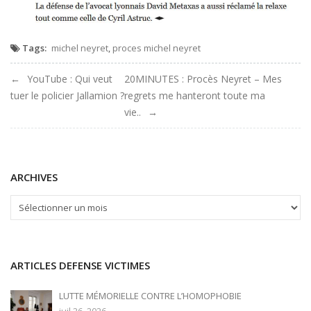
Tags:
michel neyret
,
proces michel neyret
Navigation
YouTube : Qui veut
20MINUTES : Procès Neyret – Mes
tuer le policier Jallamion ?
regrets me hanteront toute ma
de
vie..
l'article
ARCHIVES
ARCHIVES
ARTICLES DEFENSE VICTIMES
LUTTE MÉMORIELLE CONTRE L’HOMOPHOBIE