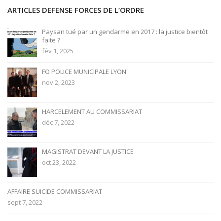
ARTICLES DEFENSE FORCES DE L’ORDRE
Paysan tué par un gendarme en 2017 : la justice bientôt
faite ?
fév 1, 2025
FO POLICE MUNICIPALE LYON
nov 2, 2023
HARCELEMENT AU COMMISSARIAT
déc 7, 2022
MAGISTRAT DEVANT LA JUSTICE
oct 23, 2022
AFFAIRE SUICIDE COMMISSARIAT
sept 7, 2022