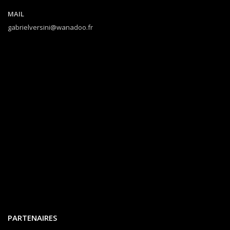
MAIL
gabrielversini@wanadoo.fr
PARTENAIRES