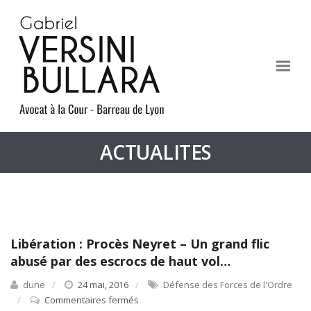
ACTUALITES
Libération : Procès Neyret – Un grand flic
abusé par des escrocs de haut vol…
dune
24 mai, 2016
Défense des Forces de l'Ordre
Commentaires fermés
sur