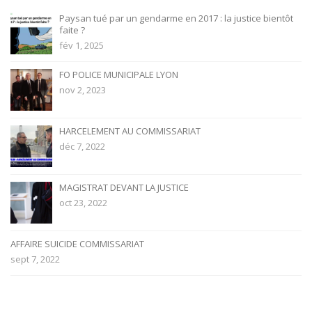
Paysan tué par un gendarme en 2017 : la justice bientôt
faite ?
fév 1, 2025
FO POLICE MUNICIPALE LYON
nov 2, 2023
HARCELEMENT AU COMMISSARIAT
déc 7, 2022
MAGISTRAT DEVANT LA JUSTICE
oct 23, 2022
AFFAIRE SUICIDE COMMISSARIAT
sept 7, 2022