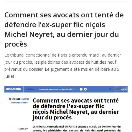
Nice
Matin
Comment ses avocats ont tenté de
:
Comment
défendre l’ex-super flic niçois
ses
Michel Neyret, au dernier jour du
avocats
ont
procès
tenté
de
Le tribunal correctionnel de Paris a entendu mardi, au dernier
défendre
jour du procès, les plaidoiries des avocats de huit des neuf
Michel
prévenus du dossier. Le jugement a été mis en délibéré au 5
Neyret
juillet.