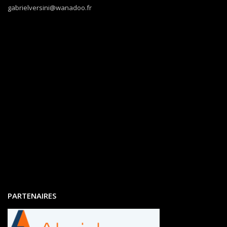
gabrielversini@wanadoo.fr
PARTENAIRES