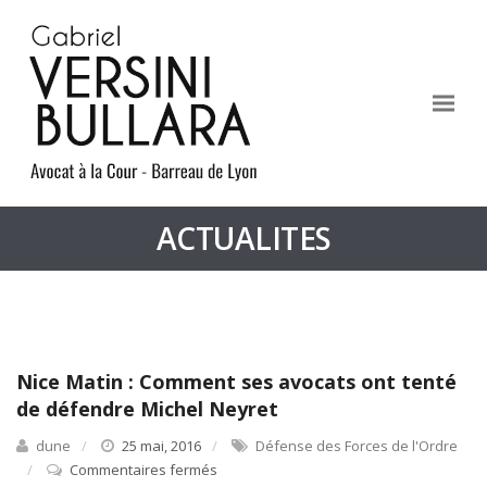
ACTUALITES
Nice Matin : Comment ses avocats ont tenté
de défendre Michel Neyret
dune
25 mai, 2016
Défense des Forces de l'Ordre
Commentaires fermés
sur