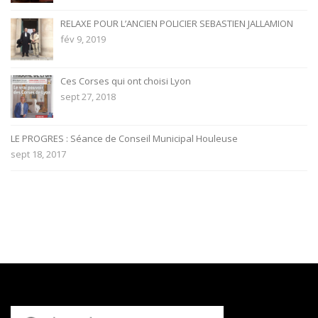
RELAXE POUR L’ANCIEN POLICIER SEBASTIEN JALLAMION
fév 9, 2019
Ces Corses qui ont choisi Lyon
sept 27, 2018
LE PROGRES : Séance de Conseil Municipal Houleuse
sept 18, 2017