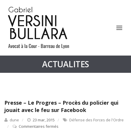
ACTUALITES
Presse – Le Progres – Procès du policier qui
jouait avec le feu sur Facebook
dune
23 mar, 2015
Défense des Forces de l'Ordre
Commentaires fermés
sur