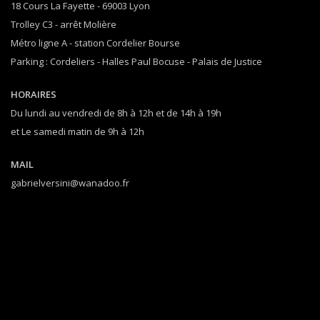
18 Cours La Fayette - 69003 Lyon
Trolley C3 - arrêt Molière
Métro ligne A - station Cordelier Bourse
Parking : Cordeliers - Halles Paul Bocuse - Palais de Justice
HORAIRES
Du lundi au vendredi de 8h à 12h et de 14h à 19h
et Le samedi matin de 9h à 12h
MAIL
gabrielversini@wanadoo.fr