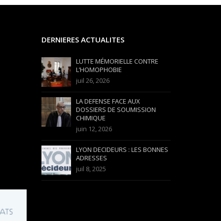
DERNIERES ACTUALITES
LUTTE MÉMORIELLE CONTRE
L’HOMOPHOBIE
juil 26, 2026
LA DEFENSE FACE AUX
DOSSIERS DE SOUMISSION
CHIMIQUE
juin 12, 2026
LYON DECIDEURS : LES BONNES
ADRESSES
juil 8, 2025