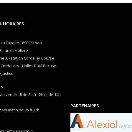
& HORAIRES
 La Fayette - 69003 Lyon
3 - arrêt Molière
ne A - station Cordelier Bourse
 Cordeliers - Halles Paul Bocuse -
 Justice
ES
 au vendredi de 8h à 12h et de 14h
PARTENAIRES
medi matin de 9h à 12h
ersini@wanadoo.fr