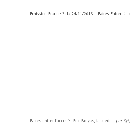
Emission France 2 du 24/11/2013 – Faites Entrer l’ac
Faites entrer l'accusé : Eric Bruyas, la tuerie…
par
Sgt