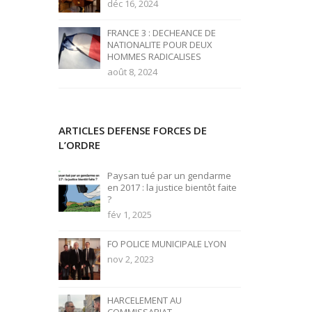
déc 16, 2024
FRANCE 3 : DECHEANCE DE
NATIONALITE POUR DEUX
HOMMES RADICALISES
août 8, 2024
ARTICLES DEFENSE FORCES DE
L’ORDRE
Paysan tué par un gendarme
en 2017 : la justice bientôt faite
?
fév 1, 2025
FO POLICE MUNICIPALE LYON
nov 2, 2023
HARCELEMENT AU