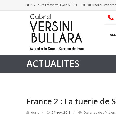
18 Cours Lafayette, Lyon 69003
Du lundi au vendred
ACC
ACTUALITES
France 2 : La tuerie de 
dune
24 nov, 2013
Défense des Mis e