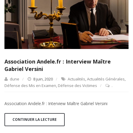
Association Andele.fr : Interview Maître
Gabriel Versini
dune
8 juin, 2020
Actualités
,
Actualités Générales
,
Défense des Mis en Examen
,
Défense des Victimes
.
Association Andele.fr : Interview Maître Gabriel Versini
CONTINUER LA LECTURE