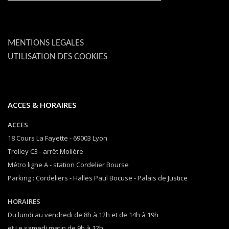
MENTIONS LEGALES
UTILISATION DES COOKIES
ACCES & HORAIRES
ACCES
18 Cours La Fayette - 69003 Lyon
Trolley C3 - arrêt Molière
Métro ligne A - station Cordelier Bourse
Parking : Cordeliers - Halles Paul Bocuse - Palais de Justice
HORAIRES
Du lundi au vendredi de 8h à 12h et de 14h à 19h
et Le samedi matin de 9h à 12h