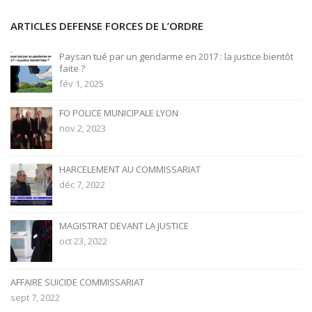
ARTICLES DEFENSE FORCES DE L’ORDRE
Paysan tué par un gendarme en 2017 : la justice bientôt
faite ?
fév 1, 2025
FO POLICE MUNICIPALE LYON
nov 2, 2023
HARCELEMENT AU COMMISSARIAT
déc 7, 2022
MAGISTRAT DEVANT LA JUSTICE
oct 23, 2022
AFFAIRE SUICIDE COMMISSARIAT
sept 7, 2022