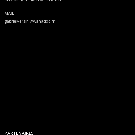
MAIL
gabrielversini@wanadoo.fr
PARTENAIRES