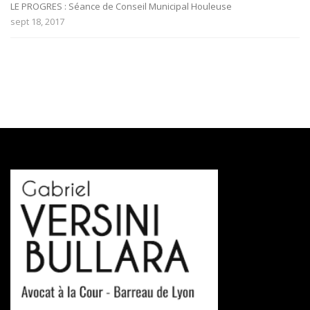
LE PROGRES : Séance de Conseil Municipal Houleuse
sept 18, 2017