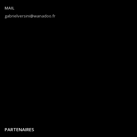
MAIL
gabrielversini@wanadoo.fr
PARTENAIRES