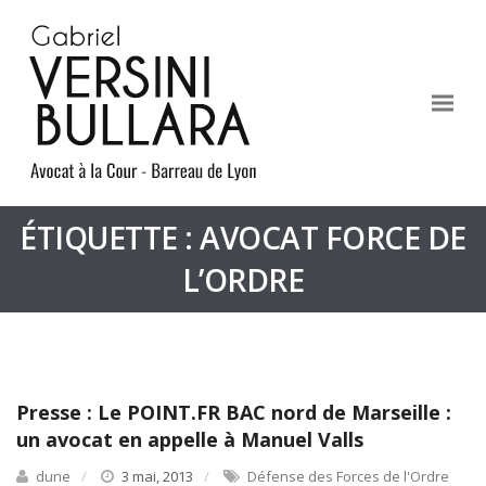
ÉTIQUETTE : AVOCAT FORCE DE
L’ORDRE
Presse : Le POINT.FR BAC nord de Marseille :
un avocat en appelle à Manuel Valls
dune
3 mai, 2013
Défense des Forces de l'Ordre