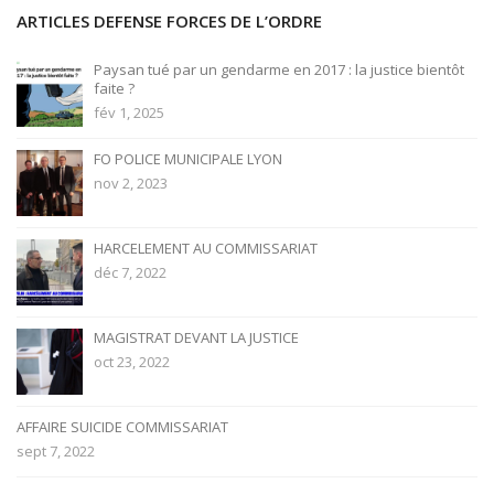
ARTICLES DEFENSE FORCES DE L’ORDRE
Paysan tué par un gendarme en 2017 : la justice bientôt
faite ?
fév 1, 2025
FO POLICE MUNICIPALE LYON
nov 2, 2023
HARCELEMENT AU COMMISSARIAT
déc 7, 2022
MAGISTRAT DEVANT LA JUSTICE
oct 23, 2022
AFFAIRE SUICIDE COMMISSARIAT
sept 7, 2022