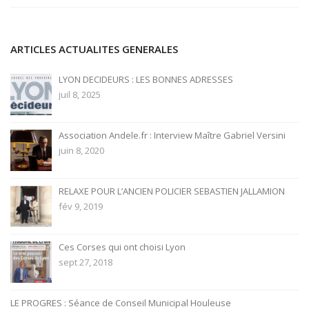
ARTICLES ACTUALITES GENERALES
LYON DECIDEURS : LES BONNES ADRESSES
juil 8, 2025
Association Andele.fr : Interview Maître Gabriel Versini
juin 8, 2020
RELAXE POUR L’ANCIEN POLICIER SEBASTIEN JALLAMION
fév 9, 2019
Ces Corses qui ont choisi Lyon
sept 27, 2018
LE PROGRES : Séance de Conseil Municipal Houleuse