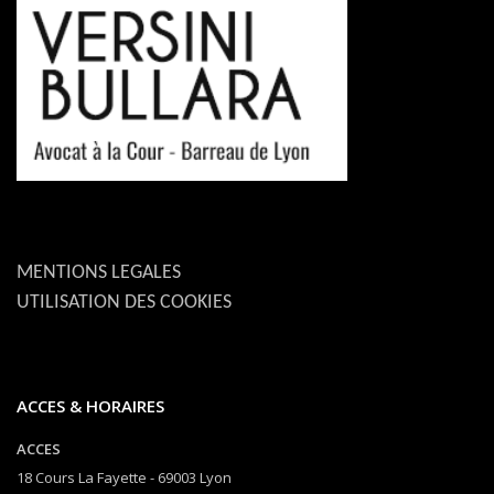
MENTIONS LEGALES
UTILISATION DES COOKIES
ACCES & HORAIRES
ACCES
18 Cours La Fayette - 69003 Lyon