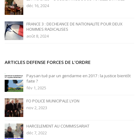
déc 16, 2024
FRANCE 3 : DECHEANCE DE NATIONALITE POUR DEUX
HOMMES RADICALISES
août 8, 2024
ARTICLES DEFENSE FORCES DE L’ORDRE
Paysan tué par un gendarme en 2017 : la justice bientôt
faite ?
fév 1, 2025
FO POLICE MUNICIPALE LYON
nov 2, 2023
HARCELEMENT AU COMMISSARIAT
déc 7, 2022