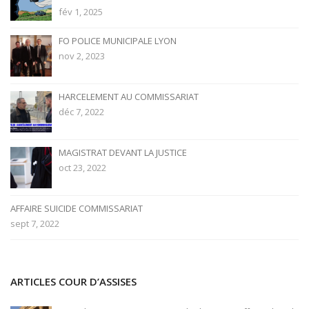
fév 1, 2025
FO POLICE MUNICIPALE LYON
nov 2, 2023
HARCELEMENT AU COMMISSARIAT
déc 7, 2022
MAGISTRAT DEVANT LA JUSTICE
oct 23, 2022
AFFAIRE SUICIDE COMMISSARIAT
sept 7, 2022
ARTICLES COUR D’ASSISES