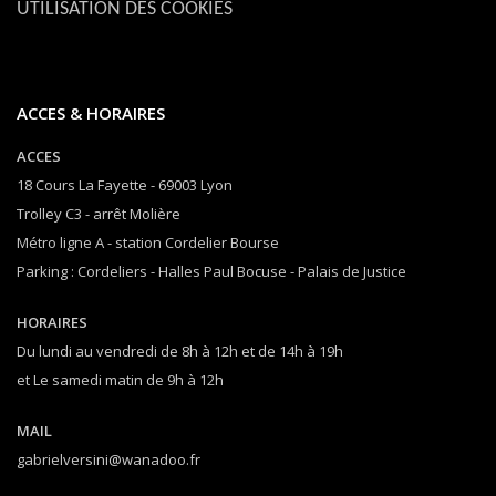
UTILISATION DES COOKIES
ACCES & HORAIRES
ACCES
18 Cours La Fayette - 69003 Lyon
Trolley C3 - arrêt Molière
Métro ligne A - station Cordelier Bourse
Parking : Cordeliers - Halles Paul Bocuse - Palais de Justice
HORAIRES
Du lundi au vendredi de 8h à 12h et de 14h à 19h
et Le samedi matin de 9h à 12h
MAIL
gabrielversini@wanadoo.fr