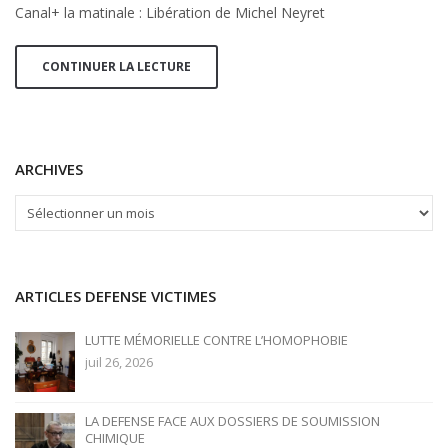
Canal+ la matinale : Libération de Michel Neyret
matinale
:
Libération
CONTINUER LA LECTURE
de
Michel
Neyret
ARCHIVES
ARCHIVES
ARTICLES DEFENSE VICTIMES
LUTTE MÉMORIELLE CONTRE L’HOMOPHOBIE
juil 26, 2026
LA DEFENSE FACE AUX DOSSIERS DE SOUMISSION
CHIMIQUE