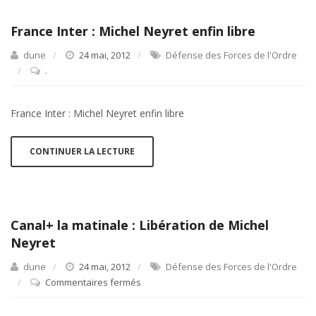
mobilité
réduite
France Inter : Michel Neyret enfin libre
dune
24 mai, 2012
Défense des Forces de l'Ordre
.
France Inter : Michel Neyret enfin libre
CONTINUER LA LECTURE
Canal+ la matinale : Libération de Michel
Neyret
dune
24 mai, 2012
Défense des Forces de l'Ordre
Commentaires fermés
sur
Canal+
la