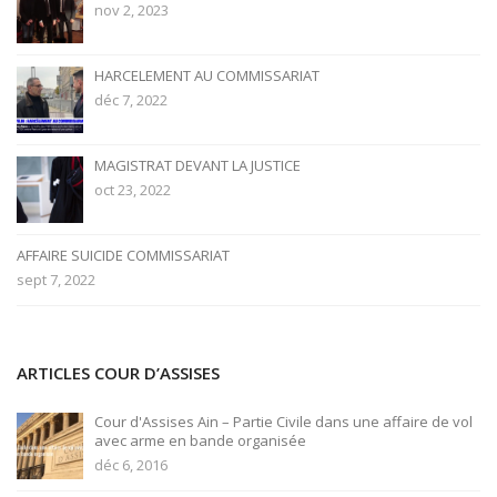
nov 2, 2023
HARCELEMENT AU COMMISSARIAT
déc 7, 2022
MAGISTRAT DEVANT LA JUSTICE
oct 23, 2022
AFFAIRE SUICIDE COMMISSARIAT
sept 7, 2022
ARTICLES COUR D’ASSISES
Cour d'Assises Ain – Partie Civile dans une affaire de vol
avec arme en bande organisée
déc 6, 2016