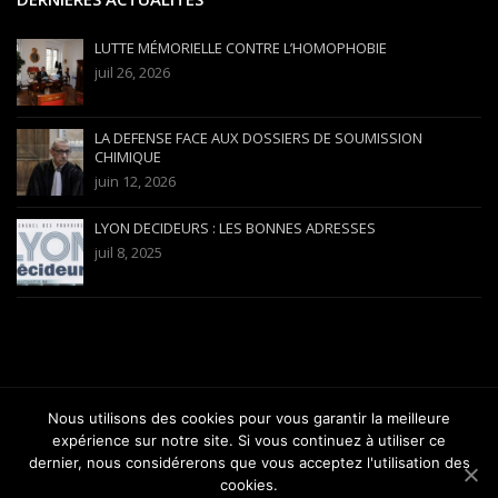
LUTTE MÉMORIELLE CONTRE L’HOMOPHOBIE
juil 26, 2026
LA DEFENSE FACE AUX DOSSIERS DE SOUMISSION
CHIMIQUE
juin 12, 2026
LYON DECIDEURS : LES BONNES ADRESSES
juil 8, 2025
Nous utilisons des cookies pour vous garantir la meilleure
Copyright 2012-2025 Avocat Versini-Bullara - Barreau de Lyon |
expérience sur notre site. Si vous continuez à utiliser ce
gabrielversini@wanadoo.fr
dernier, nous considérerons que vous acceptez l'utilisation des
cookies.
ACCUEIL
DOMAINES
DEFENSE VICTIMES
DÉFENSE FAMILLES