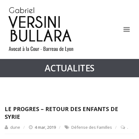
ACTUALITES
LE PROGRES – RETOUR DES ENFANTS DE
SYRIE
dune
4 mar, 2019
Défense des Familles
.