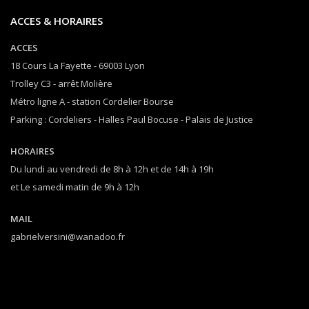
ACCES & HORAIRES
ACCES
18 Cours La Fayette - 69003 Lyon
Trolley C3 - arrêt Molière
Métro ligne A - station Cordelier Bourse
Parking : Cordeliers - Halles Paul Bocuse - Palais de Justice
HORAIRES
Du lundi au vendredi de 8h à 12h et de 14h à 19h
et Le samedi matin de 9h à 12h
MAIL
gabrielversini@wanadoo.fr