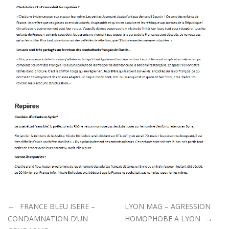
Navigation
FRANCE BLEU ISERE –
LYON MAG – AGRESSION
CONDAMNATION D’UN
HOMOPHOBE A LYON