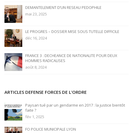
DEMANTELEMENT D’UN RESEAU PEDOPHILE
mai 23, 2025
LE PROGRES – DOSSIER MISE SOUS TUTELLE DIFFICILE
déc 16, 2024
FRANCE 3 : DECHEANCE DE NATIONALITE POUR DEUX
HOMMES RADICALISES
août 8, 2024
ARTICLES DEFENSE FORCES DE L’ORDRE
Paysan tué par un gendarme en 2017 : la justice bientôt
faite ?
fév 1, 2025
FO POLICE MUNICIPALE LYON