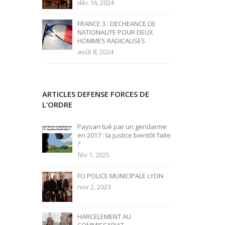
déc 16, 2024
FRANCE 3 : DECHEANCE DE
NATIONALITE POUR DEUX
HOMMES RADICALISES
août 8, 2024
ARTICLES DEFENSE FORCES DE
L’ORDRE
Paysan tué par un gendarme
en 2017 : la justice bientôt faite
?
fév 1, 2025
FO POLICE MUNICIPALE LYON
nov 2, 2023
HARCELEMENT AU