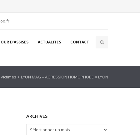
oo.fr
COUR D’ASSISES
ACTUALITES
CONTACT
Victimes
LYON MAG – AGRESSION HOMOPHOBE A LYON
ARCHIVES
ARCHIVES