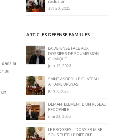
réclusion
avr 20, 2025
ARTICLES DEFENSE FAMILLES
LA DEFENSE FACE AUX
DOSSIERS DE SOUMISSION
CHIMIQUE
n dans la
juin 12, 2026
er au
SAINT ANDEOL LE CHATEAU :
AFFAIRE BRUYAS
juin 7, 2025
t un
DEMANTELEMENT D’UN RESEAU
PEDOPHILE
mai 23, 2025
LE PROGRES – DOSSIER MISE
SOUS TUTELLE DIFFICILE