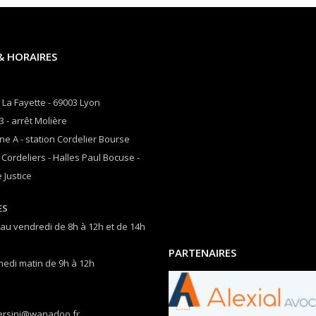
& HORAIRES
 La Fayette - 69003 Lyon
3 - arrêt Molière
ne A - station Cordelier Bourse
 Cordeliers - Halles Paul Bocuse -
 Justice
ES
 au vendredi de 8h à 12h et de 14h
PARTENAIRES
medi matin de 9h à 12h
ersini@wanadoo.fr