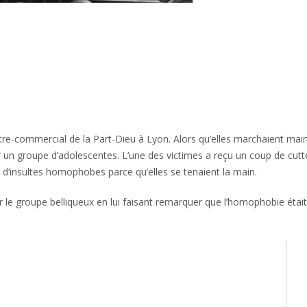
ntre-commercial de la Part-Dieu à Lyon. Alors qu’elles marchaient mai
 un groupe d’adolescentes. L’une des victimes a reçu un coup de cutt
le d’insultes homophobes parce qu’elles se tenaient la main.
 le groupe belliqueux en lui faisant remarquer que l’homophobie étai