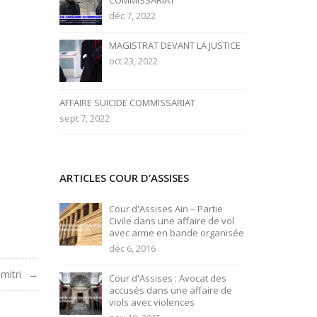
COMMISSARIAT
déc 7, 2022
MAGISTRAT DEVANT LA JUSTICE
oct 23, 2022
AFFAIRE SUICIDE COMMISSARIAT
sept 7, 2022
ARTICLES COUR D’ASSISES
Cour d'Assises Ain – Partie
Civile dans une affaire de vol
avec arme en bande organisée
déc 6, 2016
mitri
Cour d'Assises : Avocat des
accusés dans une affaire de
viols avec violences