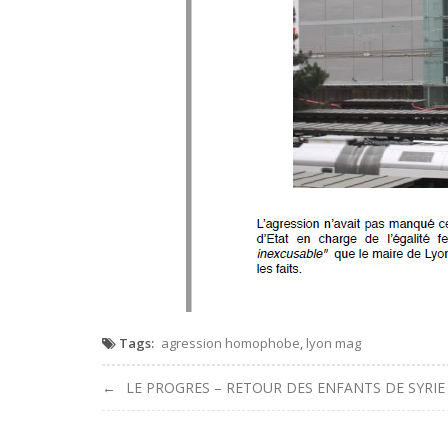
Tags:
agression homophobe
,
lyon mag
Navigation
LE PROGRES – RETOUR DES ENFANTS DE SYRIE
de