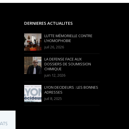
DERNIERES ACTUALITES
LUTTE MÉMORIELLE CONTRE
L’HOMOPHOBIE
juil 26, 2026
LA DEFENSE FACE AUX
DOSSIERS DE SOUMISSION
CHIMIQUE
juin 12, 2026
LYON DECIDEURS : LES BONNES
ADRESSES
juil 8, 2025