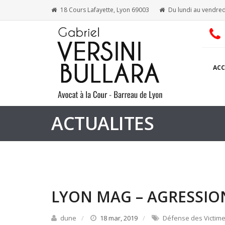
18 Cours Lafayette, Lyon 69003
Du lundi au vendred
ACC
ACTUALITES
LYON MAG – AGRESSI
dune
18 mar, 2019
Défense des Victim