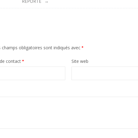
REPORTE
 champs obligatoires sont indiqués avec
*
 de contact
Site web
*