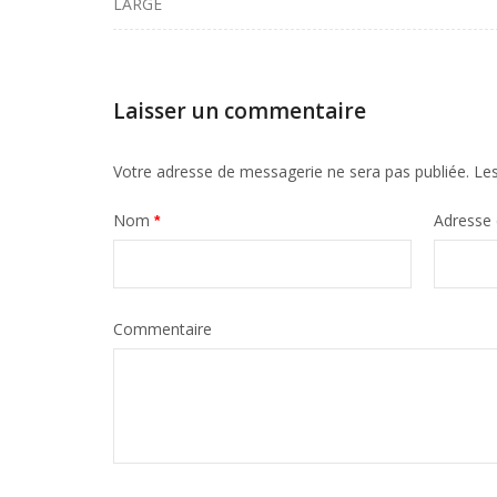
LARGE
de
l'article
Laisser un commentaire
Votre adresse de messagerie ne sera pas publiée.
Les
Nom
Adresse
*
Commentaire