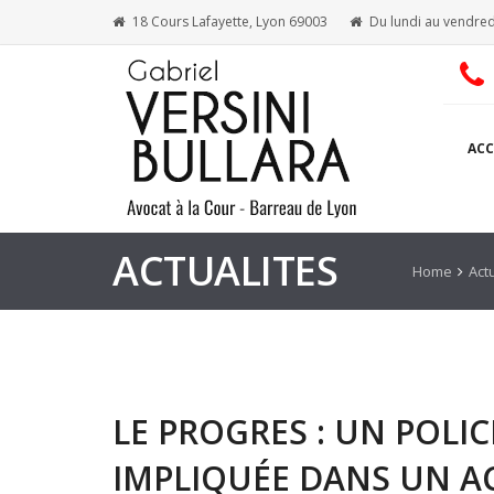
18 Cours Lafayette, Lyon 69003
Du lundi au vendred
ACC
ACTUALITES
Home
Act
LE PROGRES : UN POLIC
IMPLIQUÉE DANS UN A