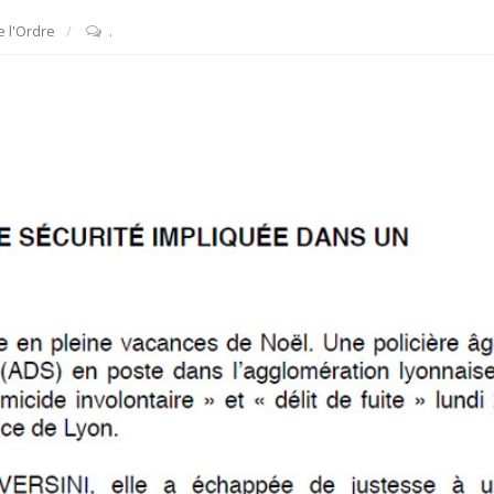
 l'Ordre
.