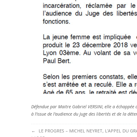
Défendue par Maitre Gabriel VERSINI, elle a échappée de
à l’issue de l’audience du Juge des libertés et de la dét
Navigation
LE PROGRES – MICHEL NEYRET, L’APPEL DU G