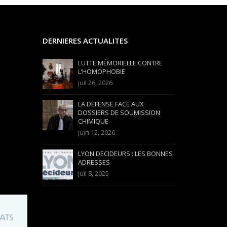
DERNIERES ACTUALITES
LUTTE MÉMORIELLE CONTRE
L’HOMOPHOBIE
juil 26, 2026
LA DEFENSE FACE AUX
DOSSIERS DE SOUMISSION
CHIMIQUE
juin 12, 2026
LYON DECIDEURS : LES BONNES
ADRESSES
juil 8, 2025