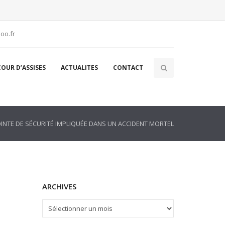
oo.fr
COUR D’ASSISES
ACTUALITES
CONTACT
JOINTE DE SÉCURITÉ IMPLIQUÉE DANS UN ACCIDENT MORTEL
ARCHIVES
ARCHIVES