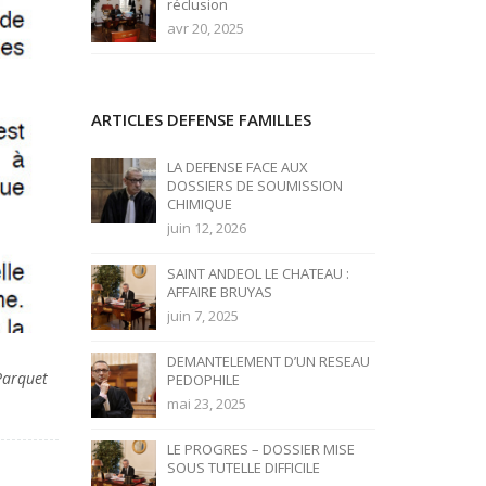
réclusion
avr 20, 2025
ARTICLES DEFENSE FAMILLES
LA DEFENSE FACE AUX
DOSSIERS DE SOUMISSION
CHIMIQUE
juin 12, 2026
SAINT ANDEOL LE CHATEAU :
AFFAIRE BRUYAS
juin 7, 2025
DEMANTELEMENT D’UN RESEAU
 Parquet
PEDOPHILE
mai 23, 2025
LE PROGRES – DOSSIER MISE
SOUS TUTELLE DIFFICILE