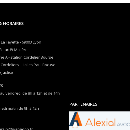
& HORAIRES
 La Fayette - 69003 Lyon
3 - arrêt Molière
ne A - station Cordelier Bourse
 Cordeliers - Halles Paul Bocuse -
 Justice
ES
 au vendredi de 8h à 12h et de 14h
PARTENAIRES
medi matin de 9h à 12h
ersini@wanadoo.fr