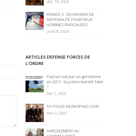
déc 16, 2024
FRANCE 3 : DECHEANCE DE
NATIONALITE POUR DEUX
HOMMES RADICALISES
août 8, 2024
ARTICLES DEFENSE FORCES DE
L’ORDRE
Paysan tué par un gendarme
en 2017 : la justice bientôt faite
?
fév 1, 2025
FO POLICE MUNICIPALE LYON
nov 2, 2023
HARCELEMENT AU