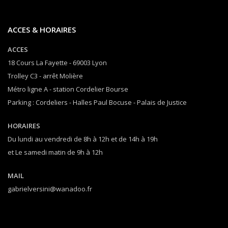
ACCES & HORAIRES
ACCES
18 Cours La Fayette - 69003 Lyon
Trolley C3 - arrêt Molière
Métro ligne A - station Cordelier Bourse
Parking : Cordeliers - Halles Paul Bocuse - Palais de Justice
HORAIRES
Du lundi au vendredi de 8h à 12h et de 14h à 19h
et Le samedi matin de 9h à 12h
MAIL
gabrielversini@wanadoo.fr