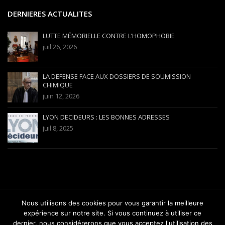
DERNIERES ACTUALITES
LUTTE MÉMORIELLE CONTRE L’HOMOPHOBIE
juil 26, 2026
LA DEFENSE FACE AUX DOSSIERS DE SOUMISSION
CHIMIQUE
juin 12, 2026
LYON DECIDEURS : LES BONNES ADRESSES
juil 8, 2025
Nous utilisons des cookies pour vous garantir la meilleure
Copyright 2012-2025 Avocat Versini-Bullara - Barreau de Lyon |
expérience sur notre site. Si vous continuez à utiliser ce
gabrielversini@wanadoo.fr
dernier, nous considérerons que vous acceptez l'utilisation des