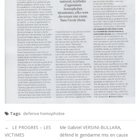
Tags:
defense homophobie
Navigation
LE PROGRES – LES
Me Gabriel VERSINI-BULLARA,
VICTIMES
défend le gendarme mis en cause