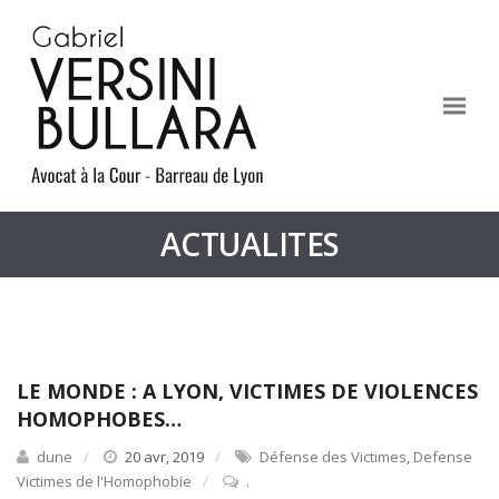
ACTUALITES
LE MONDE : A LYON, VICTIMES DE VIOLENCES
HOMOPHOBES…
dune
20 avr, 2019
Défense des Victimes
,
Defense
Victimes de l'Homophobie
.