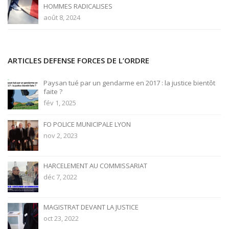
HOMMES RADICALISES
août 8, 2024
ARTICLES DEFENSE FORCES DE L’ORDRE
Paysan tué par un gendarme en 2017 : la justice bientôt
faite ?
fév 1, 2025
FO POLICE MUNICIPALE LYON
nov 2, 2023
HARCELEMENT AU COMMISSARIAT
déc 7, 2022
MAGISTRAT DEVANT LA JUSTICE
oct 23, 2022