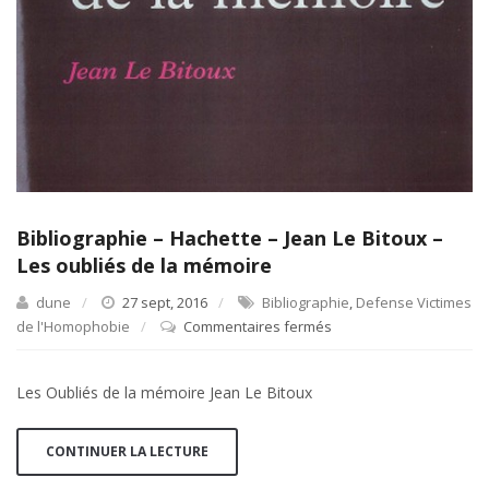
Bibliographie – Hachette – Jean Le Bitoux –
Les oubliés de la mémoire
dune
27 sept, 2016
Bibliographie
,
Defense Victimes
de l'Homophobie
Commentaires fermés
sur
Bibliographie
–
Les Oubliés de la mémoire Jean Le Bitoux
Hachette
–
Jean
CONTINUER LA LECTURE
Le