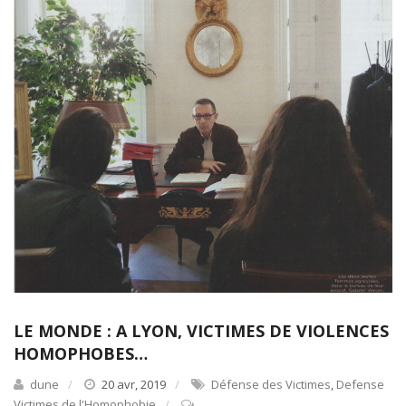
LE MONDE : A LYON, VICTIMES DE VIOLENCES
HOMOPHOBES…
dune
20 avr, 2019
Défense des Victimes
,
Defense
Victimes de l'Homophobie
.