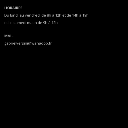
HORAIRES
Du lundi au vendredi de 8h à 12h et de 14h à 19h
et Le samedi matin de 9h à 12h
MAIL
gabrielversini@wanadoo.fr