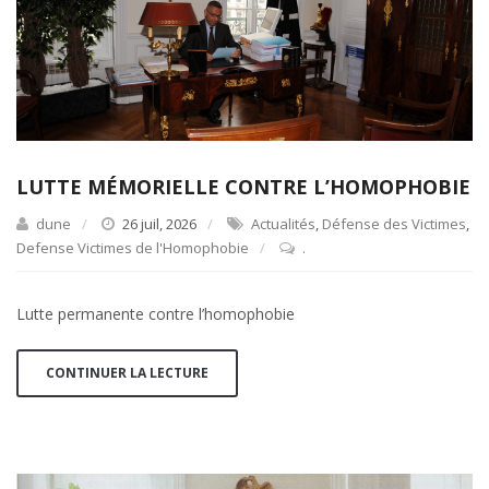
LUTTE MÉMORIELLE CONTRE L’HOMOPHOBIE
dune
26 juil, 2026
Actualités
,
Défense des Victimes
,
Defense Victimes de l'Homophobie
.
Lutte permanente contre l’homophobie
CONTINUER LA LECTURE