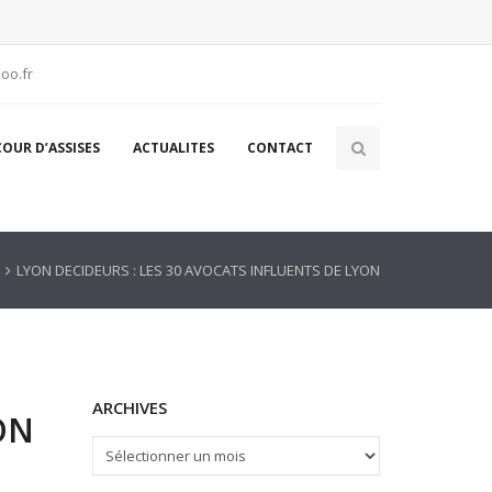
oo.fr
COUR D’ASSISES
ACTUALITES
CONTACT
LYON DECIDEURS : LES 30 AVOCATS INFLUENTS DE LYON
ARCHIVES
ON
ARCHIVES