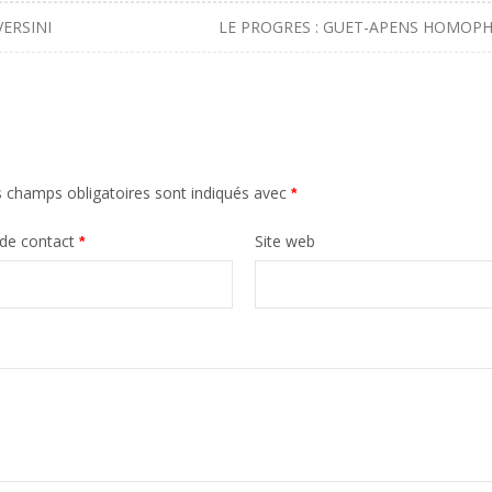
VERSINI
LE PROGRES : GUET-APENS HOMOP
 champs obligatoires sont indiqués avec
*
 de contact
Site web
*