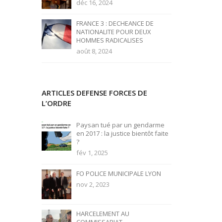
déc 16, 2024
FRANCE 3 : DECHEANCE DE
NATIONALITE POUR DEUX
HOMMES RADICALISES
août 8, 2024
ARTICLES DEFENSE FORCES DE
L’ORDRE
Paysan tué par un gendarme
en 2017 : la justice bientôt faite
?
fév 1, 2025
FO POLICE MUNICIPALE LYON
nov 2, 2023
HARCELEMENT AU