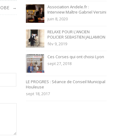
Association Andele.fr :
HOBE
Interview Maître Gabriel Versini
juin 8, 2020
RELAXE POUR L’ANCIEN
POLICIER SEBASTIEN JALLAMION
fév 9, 2019
Ces Corses qui ont choisi Lyon
sept 27, 2018
LE PROGRES : Séance de Conseil Municipal
Houleuse
sept 18, 2017