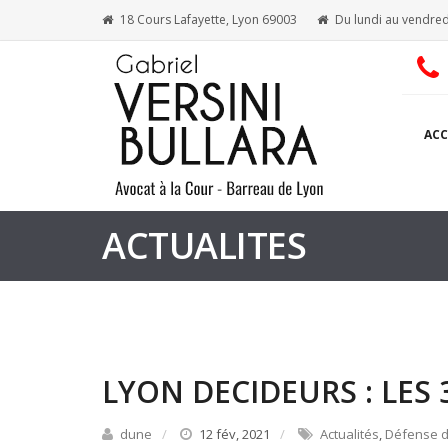
18 Cours Lafayette, Lyon 69003
Du lundi au vendred
ACC
ACTUALITES
LYON DECIDEURS : LES
dune
12 fév, 2021
Actualités
,
Défense d