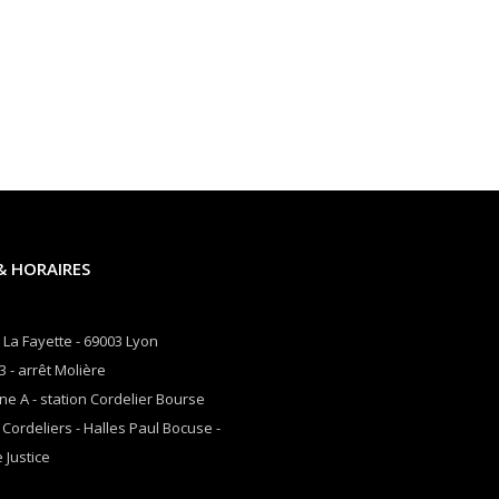
& HORAIRES
 La Fayette - 69003 Lyon
3 - arrêt Molière
ne A - station Cordelier Bourse
 Cordeliers - Halles Paul Bocuse -
 Justice