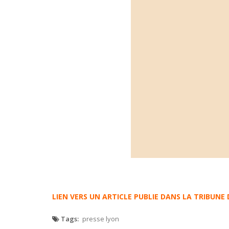
LIEN VERS UN ARTICLE PUBLIE DANS LA TRIBUNE
Tags:
presse lyon