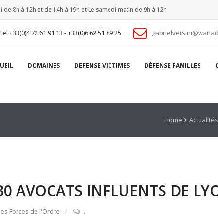
i de 8h à 12h et de 14h à 19h et Le samedi matin de 9h à 12h
tel +33(0)4 72 61 91 13 - +33(0)6 62 51 89 25
gabrielversini@wanad
UEIL
DOMAINES
DEFENSE VICTIMES
DÉFENSE FAMILLES
Home
Actualités
 30 AVOCATS INFLUENTS DE LY
es Forces de l'Ordre
.