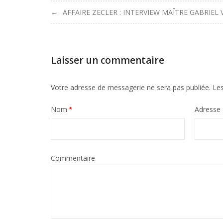
Navigation
AFFAIRE ZECLER : INTERVIEW MAÎTRE GABRIEL 
de
l'article
Laisser un commentaire
Votre adresse de messagerie ne sera pas publiée.
Les
Nom
Adresse
*
Commentaire