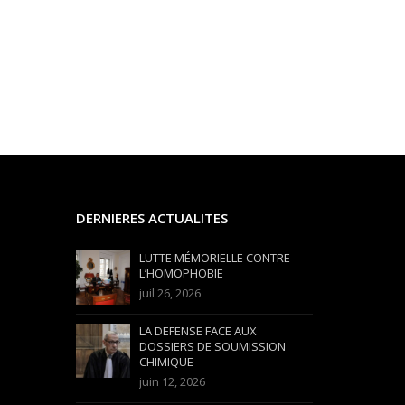
DERNIERES ACTUALITES
LUTTE MÉMORIELLE CONTRE
L’HOMOPHOBIE
juil 26, 2026
LA DEFENSE FACE AUX
DOSSIERS DE SOUMISSION
CHIMIQUE
juin 12, 2026